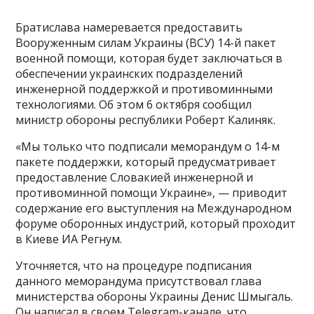
Братислава намеревается предоставить
Вооруженным силам Украины (ВСУ) 14-й пакет
военной помощи, которая будет заключаться в
обеспечении украинских подразделений
инженерной поддержкой и противоминными
технологиями. Об этом 6 октября сообщил
министр обороны республики Роберт Калиняк.
«Мы только что подписали меморандум о 14-м
пакете поддержки, который предусматривает
предоставление Словакией инженерной и
противоминной помощи Украине», — приводит
содержание его выступления на Международном
форуме оборонных индустрий, который проходит
в Киеве ИА Регнум.
Уточняется, что на процедуре подписания
данного меморандума присутствовал глава
министерства обороны Украины Денис Шмыгаль.
Он написал в своем Telegram-канале, что