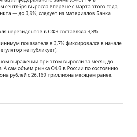
м сентября выросла впервые с марта этого года,
нкта — до 3,9%, следует из материалов Банка
оля нерезидентов в ОФЗ составляла 3,8%.
инимум показателя в 3,7% фиксировался в начале
егулятор не публикует).
ом выражении при этом выросли за месяц до
а. А сам объем рынка ОФЗ в России по состоянию
иона рублей с 26,169 триллиона месяцем ранее.