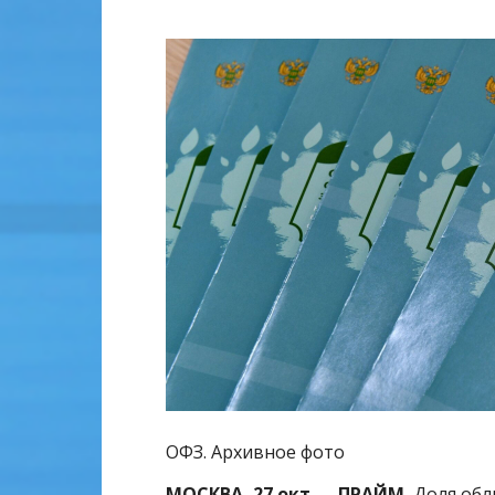
ОФЗ. Архивное фото
МОСКВА, 27 окт — ПРАЙМ.
Доля обл