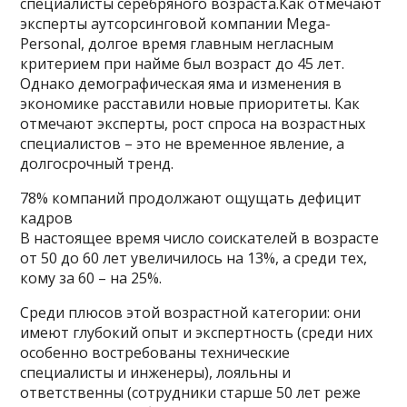
специалисты серебряного возраста.Как отмечают
эксперты аутсорсинговой компании Mega-
Personal, долгое время главным негласным
критерием при найме был возраст до 45 лет.
Однако демографическая яма и изменения в
экономике расставили новые приоритеты. Как
отмечают эксперты, рост спроса на возрастных
специалистов – это не временное явление, а
долгосрочный тренд.
78% компаний продолжают ощущать дефицит
кадров
В настоящее время число соискателей в возрасте
от 50 до 60 лет увеличилось на 13%, а среди тех,
кому за 60 – на 25%.
Среди плюсов этой возрастной категории: они
имеют глубокий опыт и экспертность (среди них
особенно востребованы технические
специалисты и инженеры), лояльны и
ответственны (сотрудники старше 50 лет реже