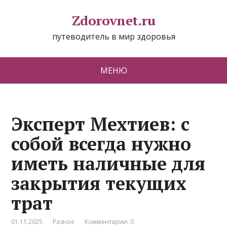
Zdorovnet.ru
путеводитель в мир здоровья
МЕНЮ
Эксперт Мехтиев: с
собой всегда нужно
иметь наличные для
закрытия текущих
трат
01.11.2025
Разное
Комментарии: 0