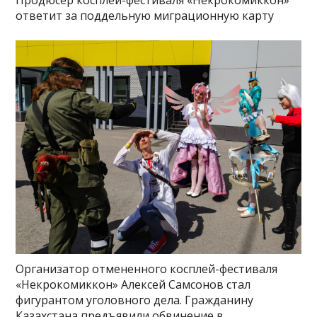
Продюсер косплей-фестиваля «Некрокомиккон»
ответит за поддельную миграционную карту
Организатор отмененного косплей-фестиваля
«Некрокомиккон» Алексей Самсонов стал
фигурантом уголовного дела. Гражданину
Казахстана предъявили обвинение в