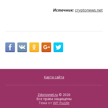
Источник:
cryptonews.net
Карта сайта
Zdorovnet.ru
© 2026
Все права защищены
Тема от
WP Puzzle