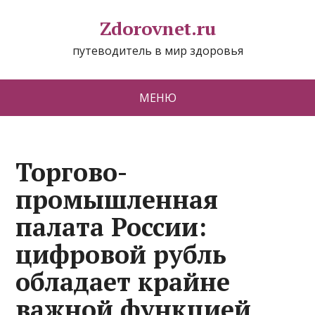
Zdorovnet.ru
путеводитель в мир здоровья
МЕНЮ
Торгово-
промышленная
палата России:
цифровой рубль
обладает крайне
важной функцией