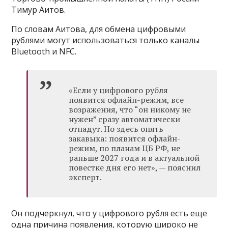
Тимур Аитов.
По словам Аитова, для обмена цифровыми
рублями могут использоваться только каналы
Bluetooth и NFC.
«Если у цифрового рубля
появится офлайн-режим, все
возражения, что “он никому не
нужен” сразу автоматически
отпадут. Но здесь опять
закавыка: появится офлайн-
режим, по планам ЦБ РФ, не
раньше 2027 года и в актуальной
повестке дня его нет», — пояснил
эксперт.
Он подчеркнул, что у цифрового рубля есть еще
одна причина появления, которую широко не