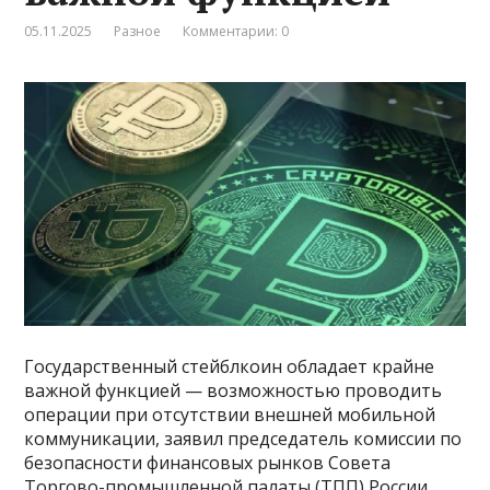
05.11.2025
Разное
Комментарии: 0
Государственный стейблкоин обладает крайне
важной функцией — возможностью проводить
операции при отсутствии внешней мобильной
коммуникации, заявил председатель комиссии по
безопасности финансовых рынков Совета
Торгово-промышленной палаты (ТПП) России