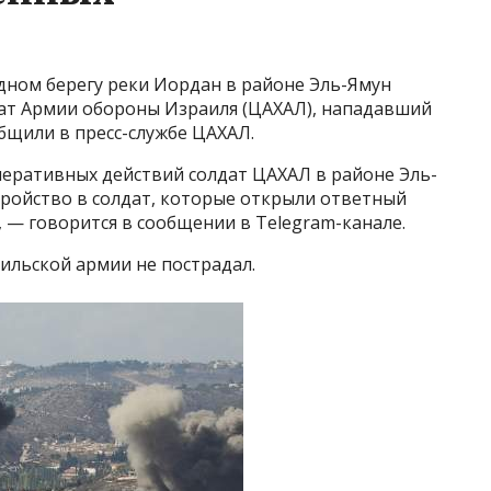
дном берегу реки Иордан в районе Эль-Ямун
дат Армии обороны Израиля (ЦАХАЛ), нападавший
общили в пресс-службе ЦАХАЛ.
перативных действий солдат ЦАХАЛ в районе Эль-
тройство в солдат, которые открыли ответный
 — говорится в сообщении в Telegram-канале.
аильской армии не пострадал.