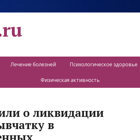
.ru
Лечение болезней
Психологическое здоровье
Физическая активность
или о ликвидации
ывчатку в
енных