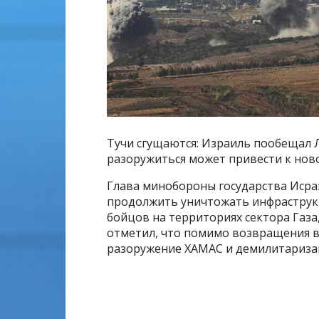
Тучи сгущаются: Израиль пообещал 
разоружиться может привести к но
Глава минобороны государства Исраэ
продолжить уничтожать инфраструкт
бойцов на территориях сектора Газа
отметил, что помимо возвращения в
разоружение ХАМАС и демилитаризац