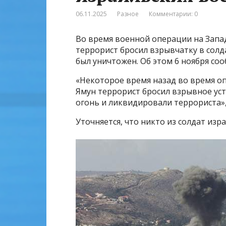
06.11.2025
Разное
Комментарии: 0
Во время военной операции на Запа
террорист бросил взрывчатку в сол
был уничтожен. Об этом 6 ноября со
«Некоторое время назад во время о
Ямун террорист бросил взрывное ус
огонь и ликвидировали террориста»,
Уточняется, что никто из солдат изр