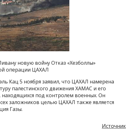
Ливану новую войну Отказ «Хезболлы»
вой операции ЦАХАЛ
ль Кац 5 ноября заявил, что ЦАХАЛ намерена
уру палестинского движения ХАМАС и его
, находящихся под контролем военных. Он
сех заложников целью ЦАХАЛ также является
ия Газы.
Источник