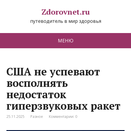
Zdorovnet.ru
путеводитель в мир здоровья
МЕНЮ
США не успевают
восполнять
недостаток
гиперзвуковых ракет
25.11.2025
Разное
Комментарии: 0