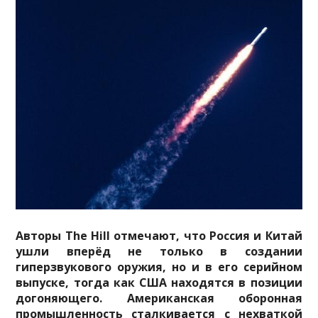
Авторы The Hill отмечают, что Россия и Китай
ушли вперёд не только в создании
гиперзвукового оружия, но и в его серийном
выпуске, тогда как США находятся в позиции
догоняющего. Американская оборонная
промышленность сталкивается с нехваткой