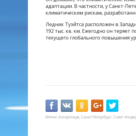
адаптации. В частности, у Санкт-Пет
климатическим рискам, разработан
Ледник Туэйтса расположен в Западн
192 тыс. кв. км. Ежегодно он теряет 
текущего глобального повышения ур
Метки:
Антарктида
,
Санкт-Петербург
,
Совет Феде