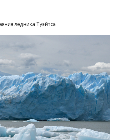
аяния ледника Туэйтса