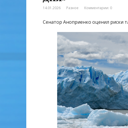
14.01.2026
Разное
Комментарии: 0
Сенатор Аноприенко оценил риски т