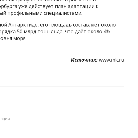
ербурга уже действует план адаптации к
ный профильными специалистами.
ой Антарктиде, его площадь составляет около
порядка 50 млрд тонн льда, что даёт около 4%
овня моря.
Источник:
www.mk.ru
рации