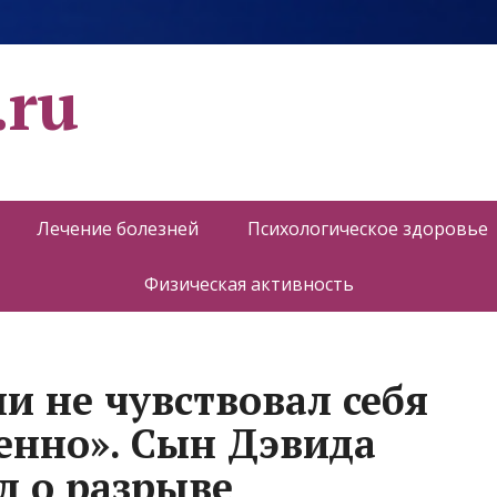
.ru
Лечение болезней
Психологическое здоровье
Физическая активность
и не чувствовал себя
енно». Сын Дэвида
л о разрыве