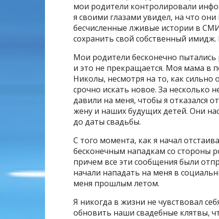
мои родители контролировали инфо
я своими глазами увидел, на что они
бесчисленные лживые истории в СМИ
сохранить свой собственный имидж. 
Мои родители бесконечно пытались
и это не прекращается. Моя мама в
Николы, несмотря на то, как сильно 
срочно искать новое. За несколько 
давили на меня, чтобы я отказался о
жену и наших будущих детей. Они на
до даты свадьбы.
С того момента, как я начал отстаив
бесконечным нападкам со стороны ро
причем все эти сообщения были отпр
начали нападать на меня в социальн
меня прошлым летом.
Я никогда в жизни не чувствовал се
обновить наши свадебные клятвы, ч