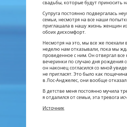
свадьбы, которые будут приносить на
Супруга постоянно подвергалась н
семьи, несмотря на все наши попытк
приглашала в нашу жизнь женщин из 
обоих дискомфорт.
Несмотря на это, мы все же поехали
неделю нам отказывали, пока мы жда
проведенное с ним. Он отвергал все
вечеринки по случаю дня рождения со
он наконец согласился со мной увиде
не пригласят. Это было как пощечина
в Лос‑Анджелес, они вообще отказал
В детстве меня постоянно мучила тре
я отдалился от семьи, эта тревога ис
Источник