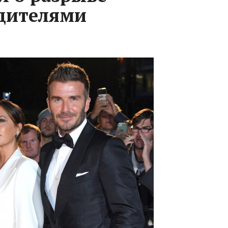
дителями