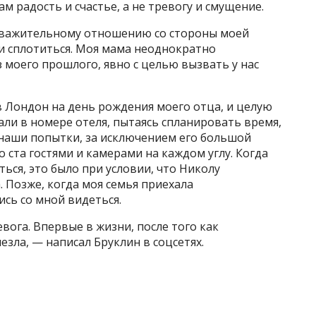
м радость и счастье, а не тревогу и смущение.
еуважительному отношению со стороны моей
и сплотиться. Моя мама неоднократно
моего прошлого, явно с целью вызвать у нас
 в Лондон на день рождения моего отца, и целую
ли в номере отеля, пытаясь спланировать время,
 наши попытки, за исключением его большой
 ста гостями и камерами на каждом углу. Когда
ться, это было при условии, что Николу
. Позже, когда моя семья приехала
ись со мной видеться.
вога. Впервые в жизни, после того как
чезла, — написал Бруклин в соцсетях.