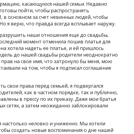
рмацию, касающуюся нашей семьи. Недавно
 готовы пойти, чтобы распространять
, в основном за счет невинных людей, чтобы
Но я верю, что правда всегда всплывает наружу.
 разрушить наши отношения еще до свадьбы,
 последний момент отменила пошив платья для
она хотела надеть ее платье, и ей пришлось
недель до нашей свадьбы родители неоднократно
т прав на свое имя, что затронуло бы меня, мою
стаивали на том, чтобы я подписал соглашение
ать свои права перед семьей, я подвергался
дителей, как в частном порядке, так и публично,
авлены в прессу по их приказу. Даже мои братья
ых сетях, а затем неожиданно заблокировали
бя настолько неловко и униженно. Мы хотели
тобы создать новые воспоминания о дне нашей