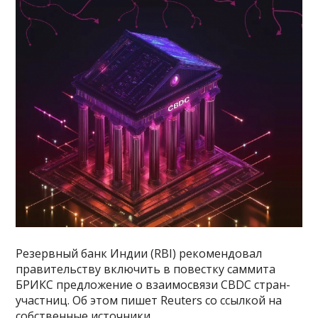
Резервный банк Индии (RBI) рекомендовал
правительству включить в повестку саммита
БРИКС предложение о взаимосвязи CBDC стран-
участниц. Об этом пишет Reuters со ссылкой на
собственные источники.