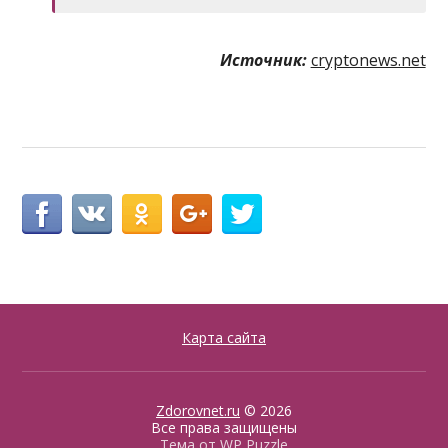
Источник:
cryptonews.net
Карта сайта
Zdorovnet.ru
© 2026
Все права защищены
Тема от
WP Puzzle