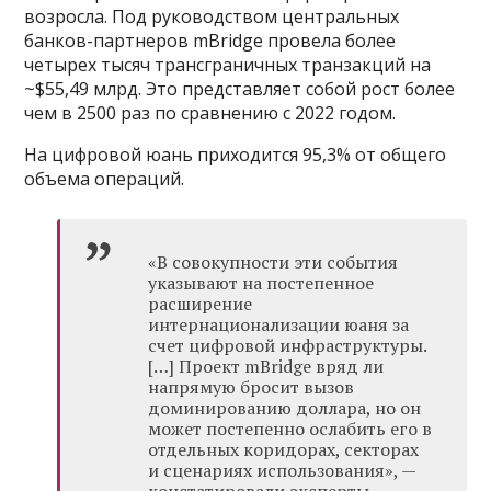
возросла. Под руководством центральных
банков-партнеров mBridge провела более
четырех тысяч трансграничных транзакций на
~$55,49 млрд. Это представляет собой рост более
чем в 2500 раз по сравнению с 2022 годом.
На цифровой юань приходится 95,3% от общего
объема операций.
«В совокупности эти события
указывают на постепенное
расширение
интернационализации юаня за
счет цифровой инфраструктуры.
[…] Проект mBridge вряд ли
напрямую бросит вызов
доминированию доллара, но он
может постепенно ослабить его в
отдельных коридорах, секторах
и сценариях использования», —
констатировали эксперты