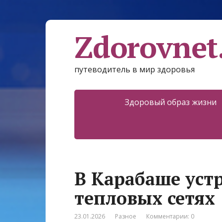
Zdorovnet
путеводитель в мир здоровья
Здоровый образ жизни
В Карабаше уст
тепловых сетях
23.01.2026
Разное
Комментарии: 0