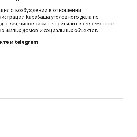
бщил о возбуждении в отношении
истрации Карабаша уголовного дела по
едствия, чиновники не приняли своевременных
ю жилых домов и социальных объектов.
кте
и
telegram