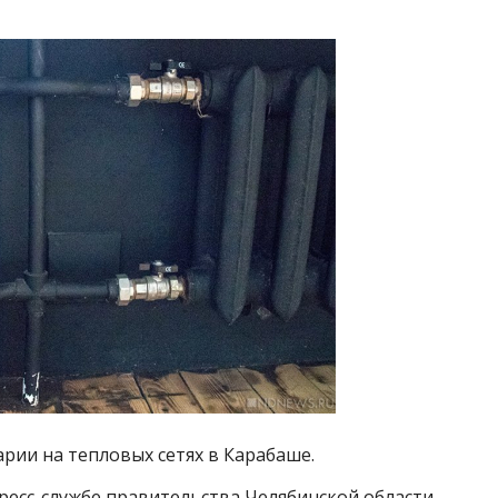
арии на тепловых сетях в Карабаше.
ресс-службе правительства Челябинской области,