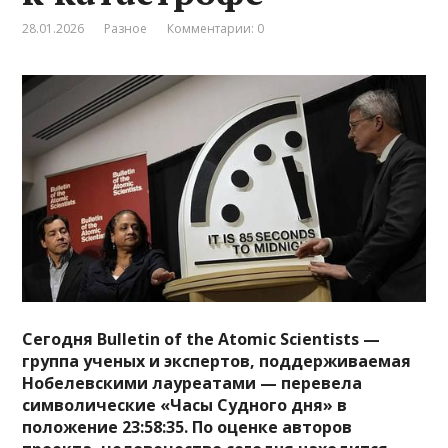
28.01.2026
Разное
Комментарии: 0
Сегодня Bulletin of the Atomic Scientists —
группа ученых и экспертов, поддерживаемая
Нобелевскими лауреатами — перевела
символические «Часы Судного дня» в
положение 23:58:35. По оценке авторов