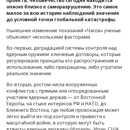
проекта, человечество сегодня находится
опасно близко к саморазрушению. Это самое
малое за всю историю наблюдений значение
до условной точки глобальной катастрофы.
Нынешнее изменение показаний «Часов» ученые
объясняют несколькими факторами.
Во-первых, деградацией системы контроля над
ядерным оружием: ключевые договоры, которые
регулировали принципы его распространения и
использования, либо прекращены, либо утратили
реальное значение.
Во-вторых, ростом числа вооруженных
конфликтов с прямым или опосредованным
участием ядерных держав — от Восточной
Европы, на стыке интересов РФ и НАТО, до
Ближнего Востока, где любая провокация может
легко выйти из-под контроля и привести к
масштабной войне, в которую могут быть
втянуты ядерные державы (Израиль, Иран, США,