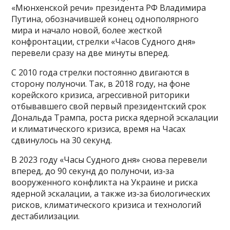
«Мюнхенской речи» президента РФ Владимира
Путина, обозначившей конец однополярного
мира и начало новой, более жесткой
конфронтации, стрелки «Часов Судного дня»
перевели сразу на две минуты вперед.
С 2010 года стрелки постоянно двигаются в
сторону полуночи. Так, в 2018 году, на фоне
корейского кризиса, агрессивной риторики
отбывавшего свой первый президентский срок
Дональда Трампа, роста риска ядерной эскалации
и климатического кризиса, время на Часах
сдвинулось на 30 секунд.
В 2023 году «Часы Судного дня» снова перевели
вперед, до 90 секунд до полуночи, из‑за
вооруженного конфликта на Украине и риска
ядерной эскалации, а также из‑за биологических
рисков, климатического кризиса и технологий
дестабилизации.