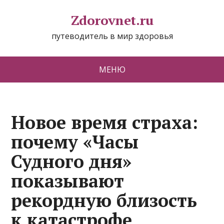
Zdorovnet.ru
путеводитель в мир здоровья
МЕНЮ
Новое время страха:
почему «Часы
Судного дня»
показывают
рекордную близость
к катастрофе