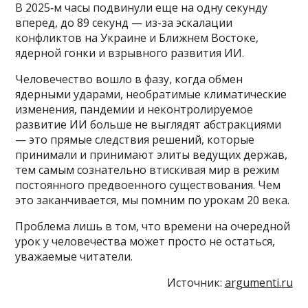
В 2025‑м часы подвинули еще на одну секунду
вперед, до 89 секунд — из-за эскалации
конфликтов на Украине и Ближнем Востоке,
ядерной гонки и взрывного развития ИИ.
Человечество вошло в фазу, когда обмен
ядерными ударами, необратимые климатические
изменения, пандемии и неконтролируемое
развитие ИИ больше не выглядят абстракциями
— это прямые следствия решений, которые
принимали и принимают элиты ведущих держав,
тем самым сознательно втискивая мир в режим
постоянного предвоенного существования. Чем
это заканчивается, мы помним по урокам 20 века.
Проблема лишь в том, что времени на очередной
урок у человечества может просто не остаться,
уважаемые читатели.
Источник:
argumenti.ru