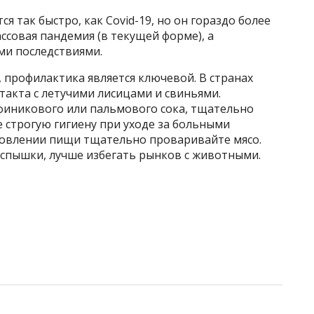
я так быстро, как Covid-19, но он гораздо более
ассовая пандемия (в текущей форме), а
ми последствиями.
, профилактика является ключевой. В странах
такта с летучими лисицами и свиньями.
 финикового или пальмового сока, тщательно
 строгую гигиену при уходе за больными
овлении пищи тщательно проваривайте мясо.
вспышки, лучше избегать рынков с животными.