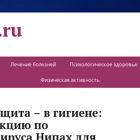
.ru
Лечение болезней
Психологическое здоровье
Физическая активность
щита – в гигиене:
укцию по
ируса Нипах для