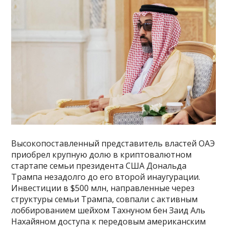
Высокопоставленный представитель властей ОАЭ
приобрел крупную долю в криптовалютном
стартапе семьи президента США Дональда
Трампа незадолго до его второй инаугурации.
Инвестиции в $500 млн, направленные через
структуры семьи Трампа, совпали с активным
лоббированием шейхом Тахнуном бен Заид Аль
Нахайяном доступа к передовым американским