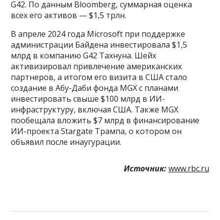
G42. По данным Bloomberg, суммарная оценка
всех его активов — $1,5 трлн.
В апреле 2024 года Microsoft при поддержке
администрации Байдена инвестировала $1,5
млрд в компанию G42 Тахнуна. Шейх
активизировал привлечение американских
партнеров, а итогом его визита в США стало
создание в Абу-Даби фонда MGX с планами
инвестировать свыше $100 млрд в ИИ-
инфраструктуру, включая США. Также MGX
пообещала вложить $7 млрд в финансирование
ИИ-проекта Stargate Трампа, о котором он
объявил после инаугурации.
Источник:
www.rbc.ru